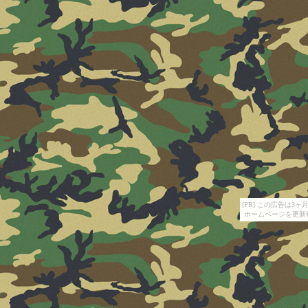
[PR] この広告は
ホームページを更新